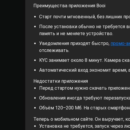
Преимущества приложения Booi
Старт почти мгновенный, без лишних про
После установки обычно не требуется в
память и не меняете устройство.
Уведомления приходят быстро,
промо-а
отслеживать.
KYC занимает около 8 минут. Камера ск
Автоматический вход экономит время, а 
Недостатки приложения
Перед стартом нужно скачать приложение
Обновления иногда требуют перезапуска
Объём 120–200 Мб. На старых смартфона
Теперь о мобильном сайте. Он выручает, к
Установка не требуется, запуск через лю