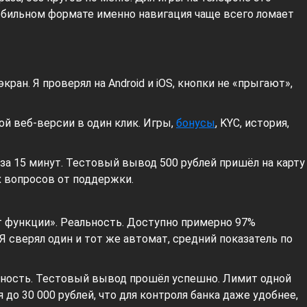
обильном формате именно навигация чаще всего ломает
ран. Я проверял на Android и iOS, кнопки не «прыгают»,
й веб-версии в один клик. Игры,
бонусы
, KYC, история,
 за 15 минут. Тестовый вывод 500 рублей пришёл на карту
х вопросов от поддержки.
т функции». Реальность. Доступно примерно 97%
 Я сверял один и тот же автомат, средний показатель по
ность. Тестовый вывод прошёл успешно. Лимит одной
 до 30 000 рублей, что для контроля банка даже удобнее,