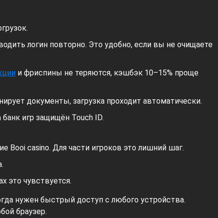
грузок.
водить логин повторно. Это удобно, если вы не очищаете
кции
и фриспины не теряются, кэшбэк 10–15% проще
анирует документы, загрузка проходит автоматически.
банк игр защищён Touch ID.
 Booi casino. Для части игроков это лишний шаг.
.
х это чувствуется.
огда нужен быстрый доступ с любого устройства.
бой браузер.