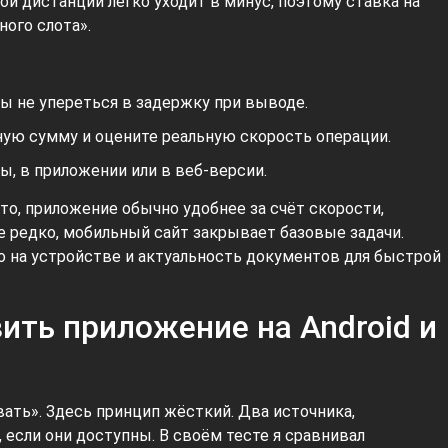
й дистанции легко уходит в минус, поэтому ставка на
ого слота».
бы не упереться в задержку при выводе.
ую сумму и оцените реальную скорость операции.
ы, в приложении или в веб-версии.
то, приложение обычно удобнее за счёт скорости,
е редко, мобильный сайт закрывает базовые задачи.
 на устройстве и актуальность документов для быстрой
вить приложение на Android и
вать». Здесь принцип жёсткий. Два источника,
если они доступны. В своём тесте я сравнивал