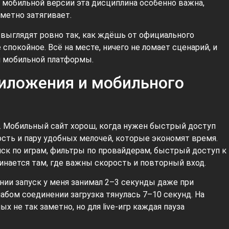
 мобильной версии эта дисциплина особенно важна,
аметно затягивает.
 выглядят ровно так, как ждёшь от официального
 спокойное. Всё на месте, ничего не ломает сценарий, и
я мобильной платформы.
иложения и мобильного
. Мобильный сайт хорош, когда нужен быстрый доступ
ость и пару удобных мелочей, которые экономят время.
ск по играм, фильтры по провайдерам, быстрый доступ к
чинается там, где важны скорость и повторный вход.
нии запуск у меня занимал 2–3 секунды даже при
лабом соединении загрузка тянулась 7–10 секунд. На
х не так заметно, но для live-игр каждая пауза