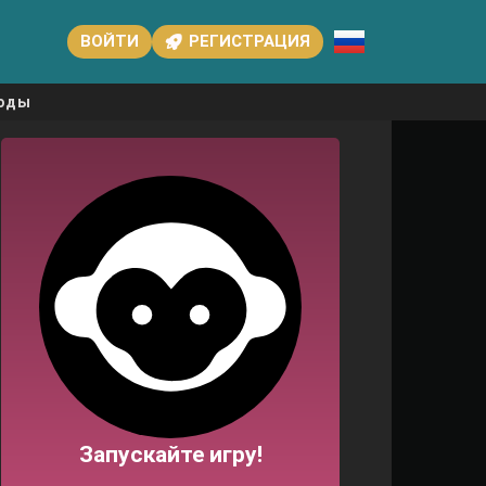
ВОЙТИ
РЕГИСТРАЦИЯ
оды
Запускайте игру!