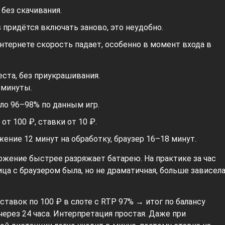
без скачивания.
 придётся включать заново, это неудобно.
нтернете скорость падает, особенно в момент входа в
ста, без приукрашивания.
 минуты.
оло 96–98% по данным игр.
от 100 ₽, ставки от 10 ₽.
ение 12 минут на обработку, браузер 16–18 минут.
ожение быстрее разряжает батарею. На практике за час
ица с браузером была, но не драматичная, больше зависел
ставок по 100 ₽ в слоте с RTP 97% → итог по балансу
через 24 часа. Интерпретация простая. Даже при